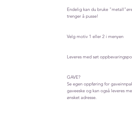
Endelig kan du bruke "metall"ør
trenger å pusse!
Velg motiv 1 eller 2 i menyen
Leveres med søt oppbevaringspo
GAVE?
Se egen oppføring for gaveinnpak
gaveeske og kan også leveres med
ønsket adresse.