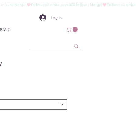
Log In
KORT
/
ce