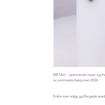
METALL - spennende reiser og fr
av sommerkolleksjonen 2026.
Enkle men edgy gullfargede øred