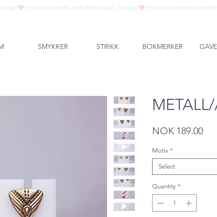
M
SMYKKER
STRIKK
BOKMERKER
GAVE
METALL/
Pri
NOK 189.00
Motiv
*
Select
Quantity
*