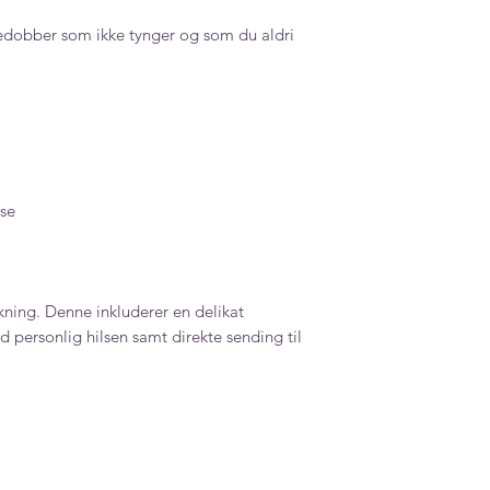
edobber som ikke tynger og som du aldri
se
ning. Denne inkluderer en delikat
 personlig hilsen samt direkte sending til