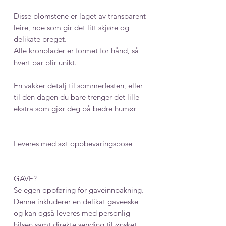
Disse blomstene er laget av transparent
leire, noe som gir det litt skjøre og
delikate preget.
Alle kronblader er formet for hånd, så
hvert par blir unikt.
En vakker detalj til sommerfesten, eller
til den dagen du bare trenger det lille
ekstra som gjør deg på bedre humør
Leveres med søt oppbevaringspose
GAVE?
Se egen oppføring for gaveinnpakning.
Denne inkluderer en delikat gaveeske
og kan også leveres med personlig
hilsen samt direkte sending til ønsket