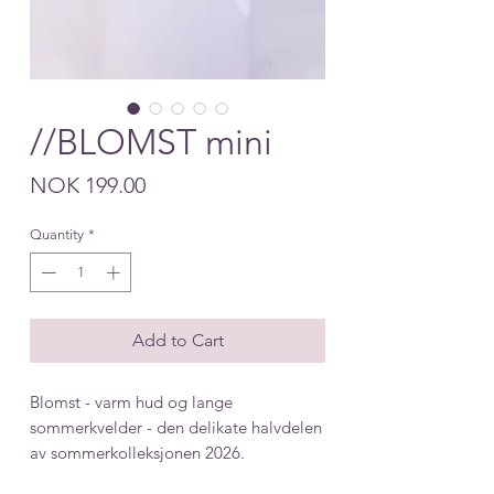
//BLOMST mini
Price
NOK 199.00
Quantity
*
Add to Cart
Blomst - varm hud og lange
sommerkvelder - den delikate halvdelen
av sommerkolleksjonen 2026.