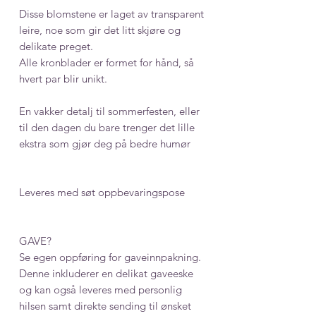
Disse blomstene er laget av transparent
leire, noe som gir det litt skjøre og
delikate preget.
Alle kronblader er formet for hånd, så
hvert par blir unikt.
En vakker detalj til sommerfesten, eller
til den dagen du bare trenger det lille
ekstra som gjør deg på bedre humør
Leveres med søt oppbevaringspose
GAVE?
Se egen oppføring for gaveinnpakning.
Denne inkluderer en delikat gaveeske
og kan også leveres med personlig
hilsen samt direkte sending til ønsket