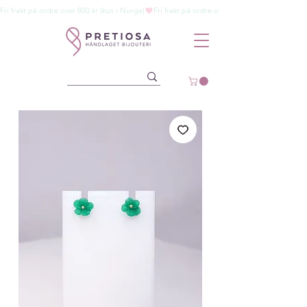
Fri frakt på ordre over 800 kr (kun i Norge)