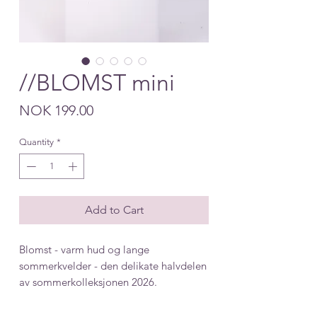
//BLOMST mini
Price
NOK 199.00
Quantity
*
Add to Cart
Blomst - varm hud og lange
sommerkvelder - den delikate halvdelen
av sommerkolleksjonen 2026.