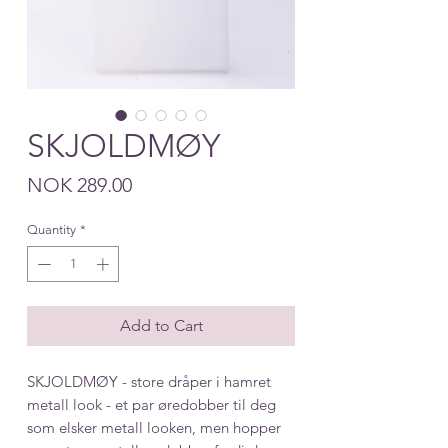
SKJOLDMØY
Price
NOK 289.00
Quantity
*
Add to Cart
SKJOLDMØY - store dråper i hamret
metall look - et par øredobber til deg
som elsker metall looken, men hopper