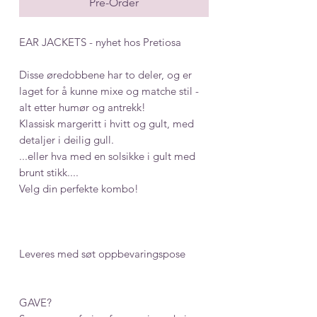
Pre-Order
EAR JACKETS - nyhet hos Pretiosa
Disse øredobbene har to deler, og er
laget for å kunne mixe og matche stil -
alt etter humør og antrekk!
Klassisk margeritt i hvitt og gult, med
detaljer i deilig gull.
...eller hva med en solsikke i gult med
brunt stikk....
Velg din perfekte kombo!
Leveres med søt oppbevaringspose
GAVE?