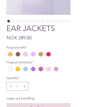
EAR JACKETS
Price
NOK 289.00
Farge på stikk
*
Farge på kronblad
*
Quantity
*
Lages på bestilling