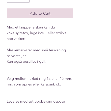
Add to Cart
Med et knippe fersken kan du
koke syltetøy, lage iste....eller strikke
noe vakkert.
Maskemarkører med små fersken og
sølvdetaljer.
Kan også bestilles i gull.
Velg mellom lukket ring 12 eller 15 mm,
ring som åpnes eller karabinkrok.
Leveres med søt oppbevaringspose