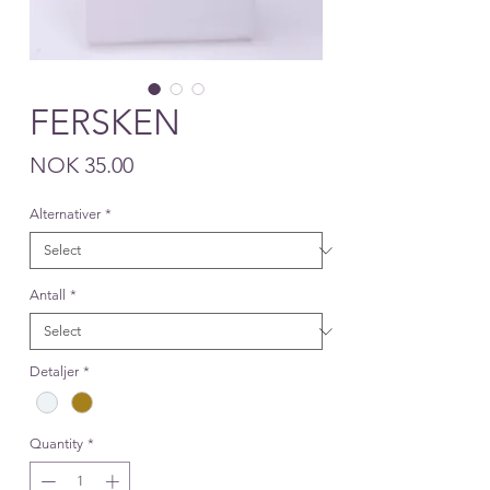
FERSKEN
Price
NOK 35.00
Alternativer
*
Antall
*
Detaljer
*
Quantity
*