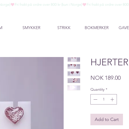
M
SMYKKER
STRIKK
BOKMERKER
GAVE
HJERTER
Pri
NOK 189.00
Quantity
*
Add to Cart