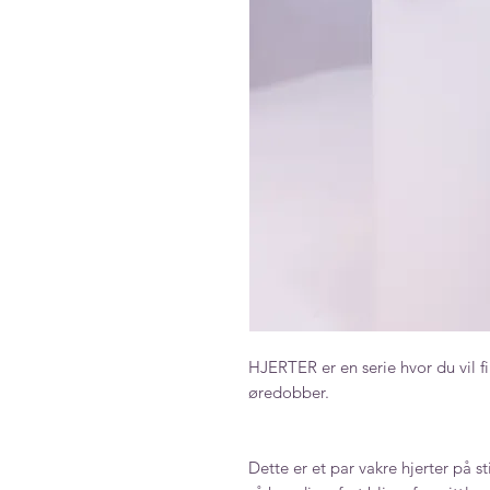
HJERTER er en serie hvor du vil
øredobber.
Dette er et par vakre hjerter på sti