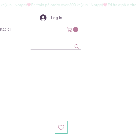
Log In
KORT
ce