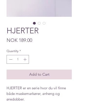
HJERTER
Price
NOK 189.00
Quantity
*
Add to Cart
HJERTER er en serie hvor du vil finne
både maskemarkører, anheng og
øredobber.