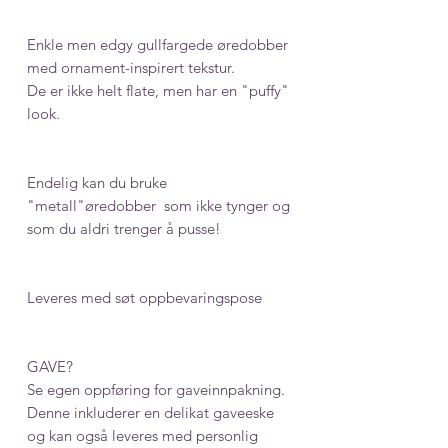
Enkle men edgy gullfargede øredobber
med ornament-inspirert tekstur.
De er ikke helt flate, men har en "puffy"
look.
Endelig kan du bruke
"metall"øredobber som ikke tynger og
som du aldri trenger å pusse!
Leveres med søt oppbevaringspose
GAVE?
Se egen oppføring for gaveinnpakning.
Denne inkluderer en delikat gaveeske
og kan også leveres med personlig