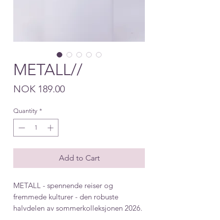
METALL//
Price
NOK 189.00
Quantity
*
Add to Cart
METALL - spennende reiser og
fremmede kulturer - den robuste
halvdelen av sommerkolleksjonen 2026.