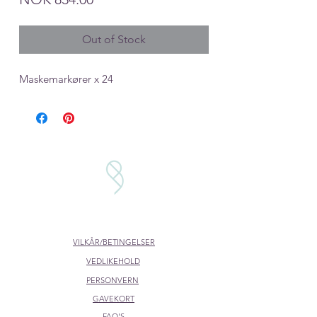
Out of Stock
Maskemarkører x 24
VILKÅR/BETINGELSER
VEDLIKEHOLD
PERSONVERN
GAVEKORT
FAQ'S