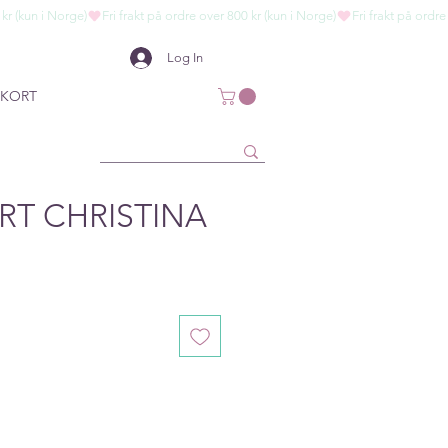
Log In
KORT
RT CHRISTINA
ce