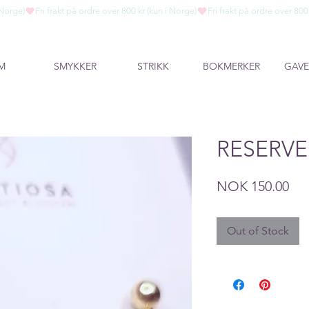
M
SMYKKER
STRIKK
BOKMERKER
GAVE
RESERVE
Pri
NOK 150.00
Out of Stock