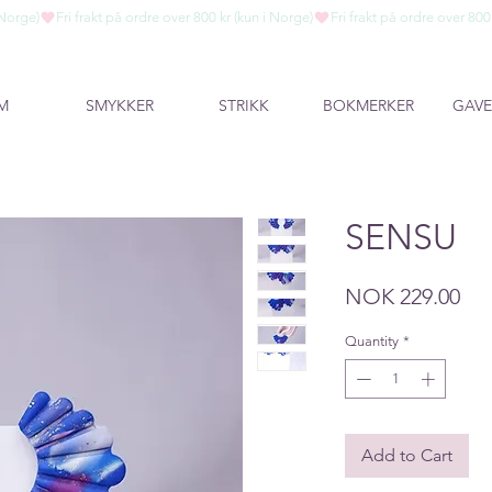
M
SMYKKER
STRIKK
BOKMERKER
GAVE
SENSU
Pri
NOK 229.00
Quantity
*
Add to Cart