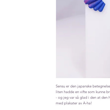
Sensu er den japanske betegnelse
liten hadde en vifte som kunne b
- og jeg var så glad i den at de
med plakater av A-ha!