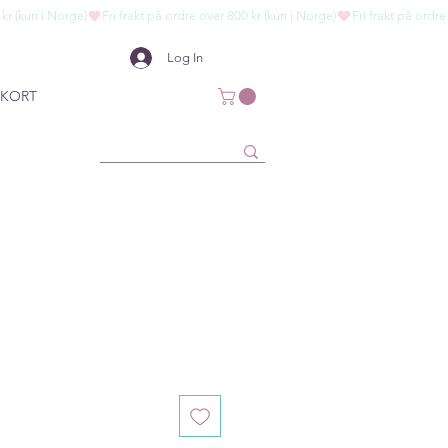
Log In
KORT
ce