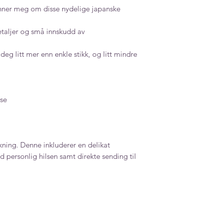
ner meg om disse nydelige japanske
detaljer og små innskudd av
deg litt mer enn enkle stikk, og litt mindre
se
ning. Denne inkluderer en delikat
 personlig hilsen samt direkte sending til