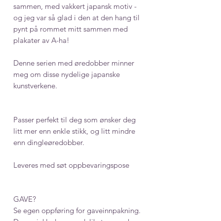
sammen, med vakkert japansk motiv -
og jeg var så glad i den at den hang til
pynt på rommet mitt sammen med
plakater av A-ha!
Denne serien med øredobber minner
meg om disse nydelige japanske
kunstverkene.
Passer perfekt til deg som ønsker deg
litt mer enn enkle stikk, og litt mindre
enn dingleøredobber.
Leveres med søt oppbevaringspose
GAVE?
Se egen oppføring for gaveinnpakning.