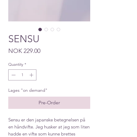
SENSU
Price
NOK 229.00
Quantity
*
Lages "on demand"
Pre-Order
Sensu er den japanske betegnelsen på
en håndvifte. Jeg husker at jeg som liten
hadde en vifte som kunne brettes