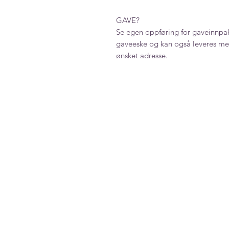
GAVE?
Se egen oppføring for gaveinnpak
gaveeske og kan også leveres med
ønsket adresse.