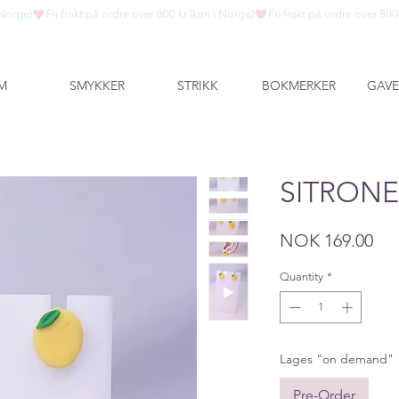
M
SMYKKER
STRIKK
BOKMERKER
GAVE
SITRONE
Pri
NOK 169.00
Quantity
*
Lages "on demand"
Pre-Order