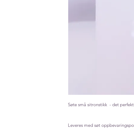
Søte små sitronstikk - det perfekt
Leveres med søt oppbevaringspo