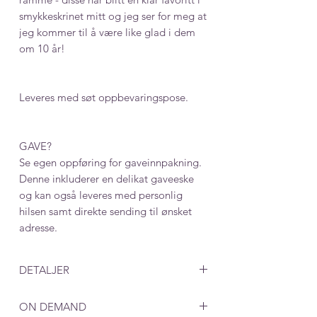
smykkeskrinet mitt og jeg ser for meg at
jeg kommer til å være like glad i dem
om 10 år!
Leveres med søt oppbevaringspose.
GAVE?
Se egen oppføring for gaveinnpakning.
Denne inkluderer en delikat gaveeske
og kan også leveres med personlig
hilsen samt direkte sending til ønsket
adresse.
DETALJER
Mål: 13 mm
ON DEMAND