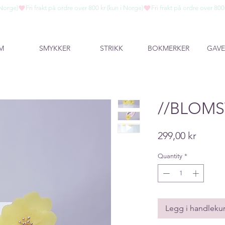
M
SMYKKER
STRIKK
BOKMERKER
GAVE
//BLOMS
Price
299,00 kr
Quantity
*
Legg i handleku