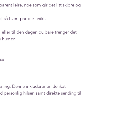
arent leire, noe som gir det litt skjøre og
 så hvert par blir unikt.
 eller til den dagen du bare trenger det
re humør
se
ning. Denne inkluderer en delikat
 personlig hilsen samt direkte sending til