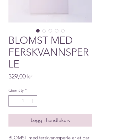
BLOMST MED
FERSKVANNSPER
LE
Price
329,00 kr
Quantity
*
Legg i handlekurv
BLOMST med ferskvannsperle er et par