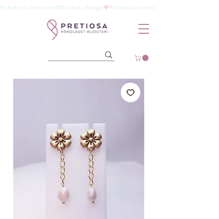
Fri frakt på ordre over 800 kr (kun i Norge)