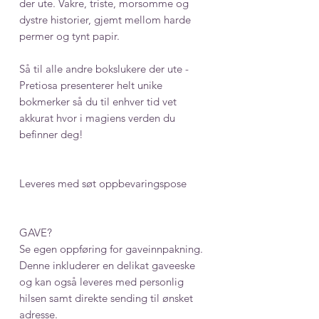
der ute. Vakre, triste, morsomme og
dystre historier, gjemt mellom harde
permer og tynt papir.
Så til alle andre bokslukere der ute -
Pretiosa presenterer helt unike
bokmerker så du til enhver tid vet
akkurat hvor i magiens verden du
befinner deg!
Leveres med søt oppbevaringspose
GAVE?
Se egen oppføring for gaveinnpakning.
Denne inkluderer en delikat gaveeske
og kan også leveres med personlig
hilsen samt direkte sending til ønsket
adresse.