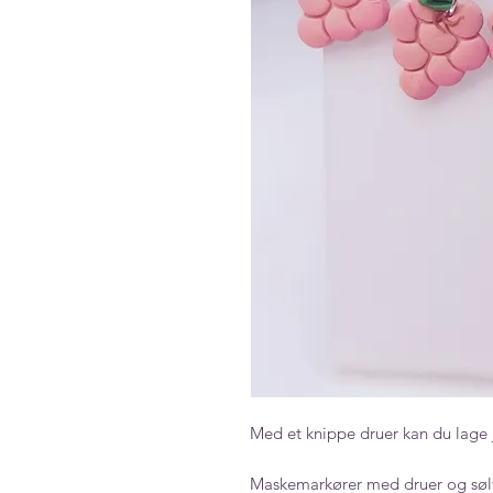
Med et knippe druer kan du lage jui
Maskemarkører med druer og sølv