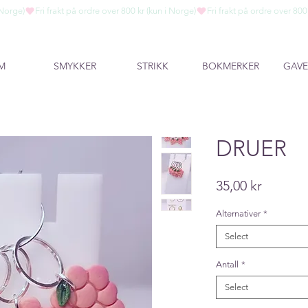
M
SMYKKER
STRIKK
BOKMERKER
GAVE
DRUER
Price
35,00 kr
Alternativer
*
Select
Antall
*
Select