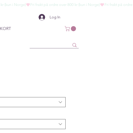
Log In
KORT