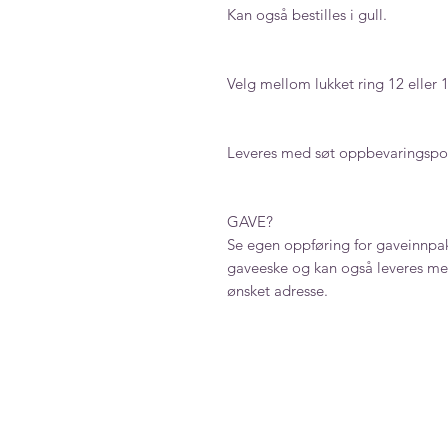
Kan også bestilles i gull.
Velg mellom lukket ring 12 eller 
Leveres med søt oppbevaringspo
GAVE?
Se egen oppføring for gaveinnpak
gaveeske og kan også leveres med
ønsket adresse.