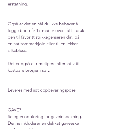
erstatning.
Også er det en nål du ikke behøver å
legge bort når 17 mai er overstått - bruk
den til favoritt strikkegenseren din, på
en søt sommerkjole eller til en lekker
silkebluse.
Det er også et rimeligere alternativ til
kostbare brosjer i sølv.
Leveres med søt oppbevaringspose
GAVE?
Se egen oppføring for gaveinnpakning.
Denne inkluderer en delikat gaveeske