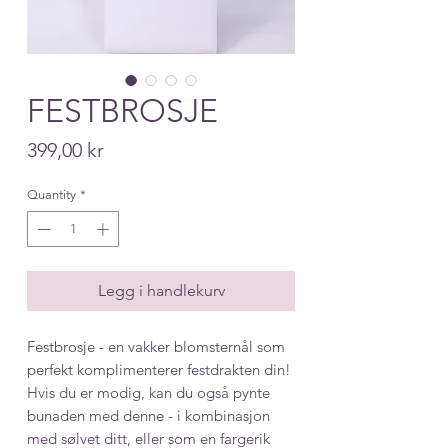
FESTBROSJE
Price
399,00 kr
Quantity
*
Legg i handlekurv
Festbrosje - en vakker blomsternål som
perfekt komplimenterer festdrakten din!
Hvis du er modig, kan du også pynte
bunaden med denne - i kombinasjon
med sølvet ditt, eller som en fargerik