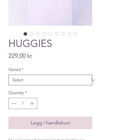
HUGGIES
Price
229,00 kr
Variant
*
Quantity
*
Legg i handlekurv