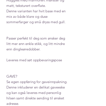
Huggies med marmorert mønster og
matt, teksturert overflate.
Denne varianten har hvit base med en
mix av både klare og duse
sommerfarger og små dryss med gull.
Passer perfekt til deg som ønsker deg
litt mer enn enkle stikk, og litt mindre
enn dingleøredobber.
Leveres med søt oppbevaringspose
GAVE?
Se egen oppføring for gaveinnpakning.
Denne inkluderer en delikat gaveeske
og kan også leveres med personlig
hilsen samt direkte sending til ønsket
adresse.