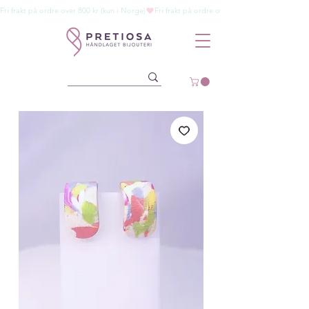
Fri frakt på ordre over 800 kr (kun i Norge)