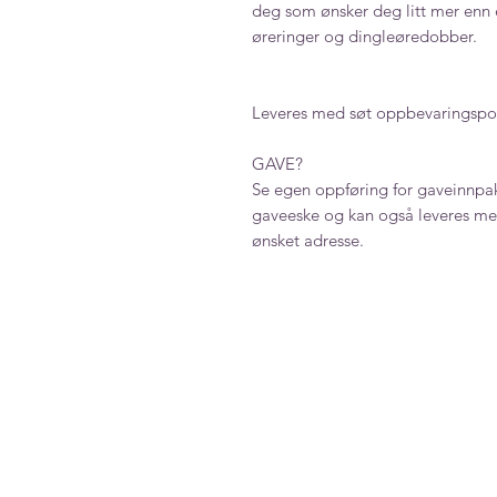
deg som ønsker deg litt mer enn 
øreringer og dingleøredobber.
Leveres med søt oppbevaringspo
GAVE?
Se egen oppføring for gaveinnpak
gaveeske og kan også leveres med
ønsket adresse.