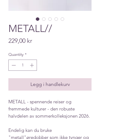
METALL//
Price
229,00 kr
Quantity
*
Legg i handlekurv
METALL - spennende reiser og
fremmede kulturer - den robuste
halvdelen av sommerkolleksjonen 2026.
Endelig kan du bruke
"metall"øredobber som ikke tynger og