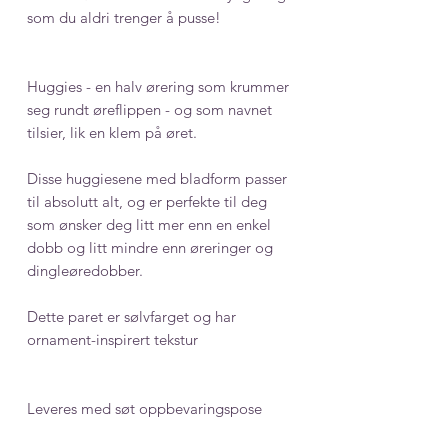
som du aldri trenger å pusse!
Huggies - en halv ørering som krummer
seg rundt øreflippen - og som navnet
tilsier, lik en klem på øret.
Disse huggiesene med bladform passer
til absolutt alt, og er perfekte til deg
som ønsker deg litt mer enn en enkel
dobb og litt mindre enn øreringer og
dingleøredobber.
Dette paret er sølvfarget og har
ornament-inspirert tekstur
Leveres med søt oppbevaringspose