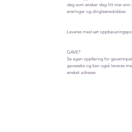
deg som ønsker deg litt mer enn 
øreringer og dingleøredobber.
Leveres med søt oppbevaringspo
GAVE?
Se egen oppføring for gaveinnpak
gaveeske og kan også leveres med
ønsket adresse.