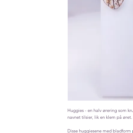
Huggies - en halv ørering som k
navnet tilsier, lik en klem på øret.
Disse huggiesene med bladform pass