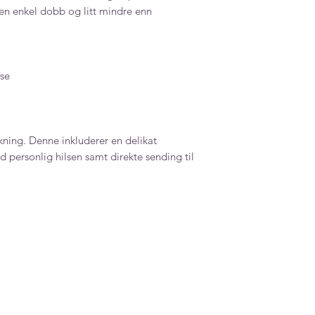
en enkel dobb og litt mindre enn
se
ning. Denne inkluderer en delikat
 personlig hilsen samt direkte sending til