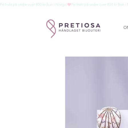
Fri frakt på ordre over 800 kr (kun i Norge)
O