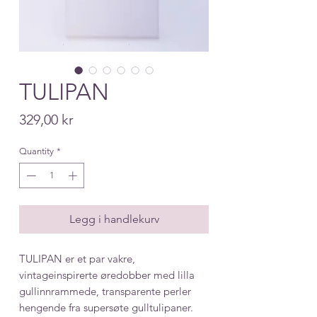
TULIPAN
Price
329,00 kr
Quantity
*
Legg i handlekurv
TULIPAN er et par vakre,
vintageinspirerte øredobber med lilla
gullinnrammede, transparente perler
hengende fra supersøte gulltulipaner.