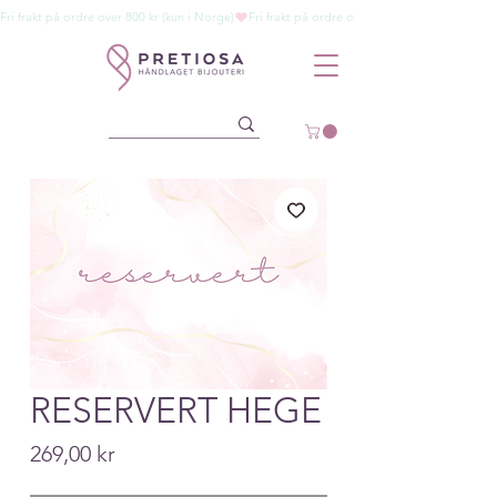
Fri frakt på ordre over 800 kr (kun i Norge)
RESERVERT HEGE
Price
269,00 kr