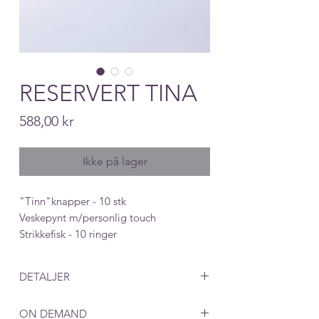
RESERVERT TINA
Price
588,00 kr
Ikke på lager
"Tinn"knapper - 10 stk
Veskepynt m/personlig touch
Strikkefisk - 10 ringer
DETALJER
ON DEMAND