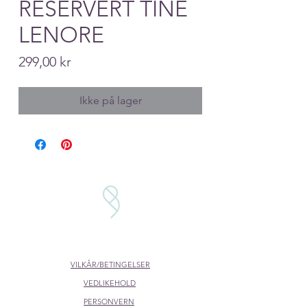
RESERVERT TINE
LENORE
Price
299,00 kr
Ikke på lager
VILKÅR/BETINGELSER
VEDLIKEHOLD
PERSONVERN