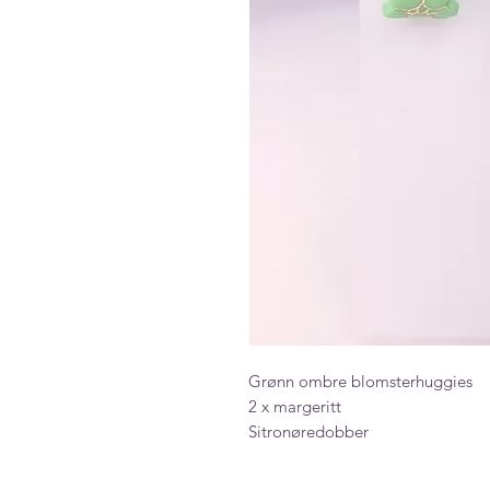
Grønn ombre blomsterhuggies
2 x margeritt
Sitronøredobber