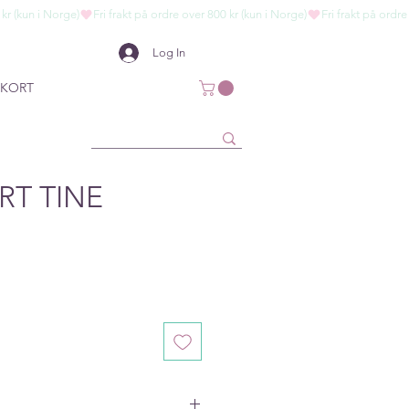
Log In
KORT
RT TINE
e