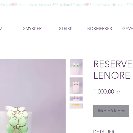
M
SMYKKER
STRIKK
BOKMERKER
GAVE
RESERVE
LENORE
Pric
1 000,00 kr
Ikke på lager
DETALJER