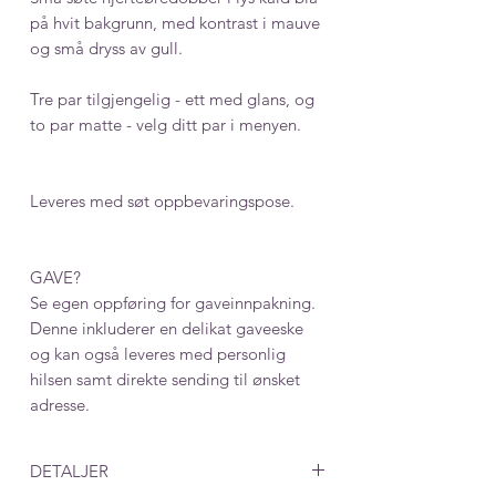
på hvit bakgrunn, med kontrast i mauve
og små dryss av gull.
Tre par tilgjengelig - ett med glans, og
to par matte - velg ditt par i menyen.
Leveres med søt oppbevaringspose.
GAVE?
Se egen oppføring for gaveinnpakning.
Denne inkluderer en delikat gaveeske
og kan også leveres med personlig
hilsen samt direkte sending til ønsket
adresse.
DETALJER