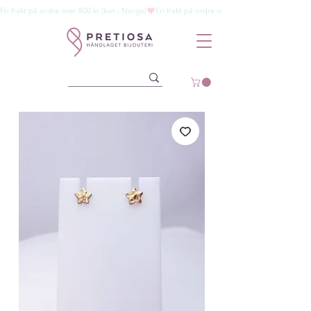
Fri frakt på ordre over 800 kr (kun i Norge)