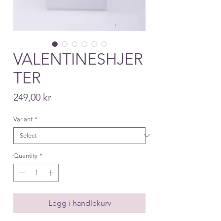
VALENTINESHJER
TER
Price
249,00 kr
Variant
*
Quantity
*
Legg i handlekurv